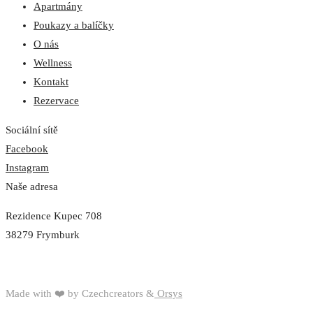
Apartmány
Poukazy a balíčky
O nás
Wellness
Kontakt
Rezervace
Sociální sítě
Facebook
Instagram
Naše adresa
Rezidence Kupec 708
38279 Frymburk
Made with ❤️ by Czechcreators &
Orsys