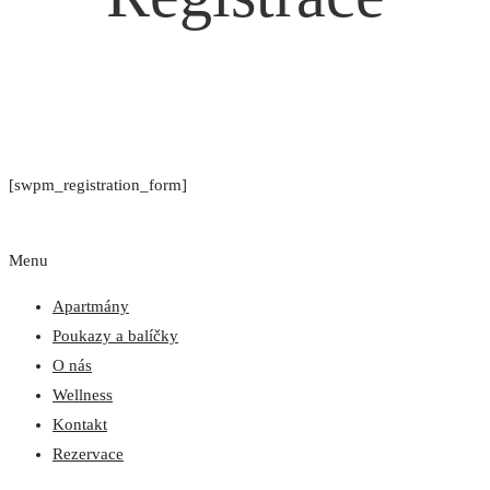
[swpm_registration_form]
Menu
Apartmány
Poukazy a balíčky
O nás
Wellness
Kontakt
Rezervace