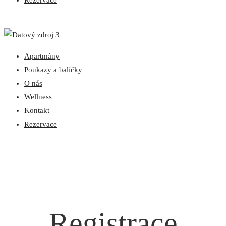
Rezervace
Apartmány
Poukazy a balíčky
O nás
Wellness
Kontakt
Rezervace
Registrace