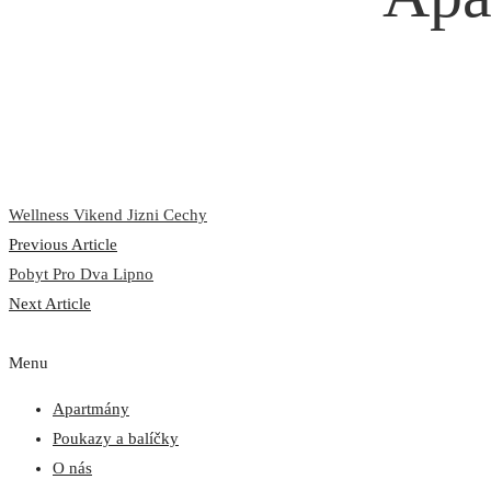
Wellness Vikend Jizni Cechy
Previous Article
Pobyt Pro Dva Lipno
Next Article
Menu
Apartmány
Poukazy a balíčky
O nás