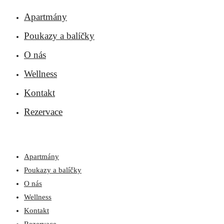
Apartmány
Poukazy a balíčky
O nás
Wellness
Kontakt
Rezervace
Apartmány
Poukazy a balíčky
O nás
Wellness
Kontakt