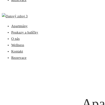
Rezervace
Apartmány
Poukazy a balíčky
O nás
Wellness
Kontakt
Rezervace
Apa