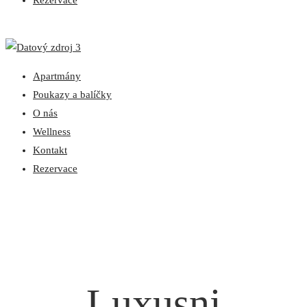
Rezervace
Apartmány
Poukazy a balíčky
O nás
Wellness
Kontakt
Rezervace
Luxusni