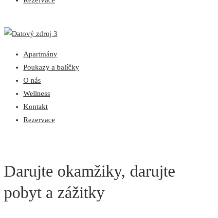
Rezervace
Apartmány
Poukazy a balíčky
O nás
Wellness
Kontakt
Rezervace
Darujte okamžiky, darujte
pobyt a zážitky