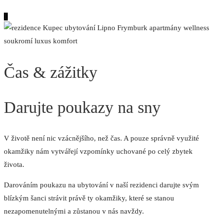
1
Čas & zážitky
Darujte poukazy na sny
V životě není nic vzácnějšího, než čas. A pouze správně využité
okamžiky nám vytvářejí vzpomínky uchované po celý zbytek
života.
Darováním poukazu na ubytování v naší rezidenci darujte svým
blízkým šanci strávit právě ty okamžiky, které se stanou
nezapomenutelnými a zůstanou v nás navždy.