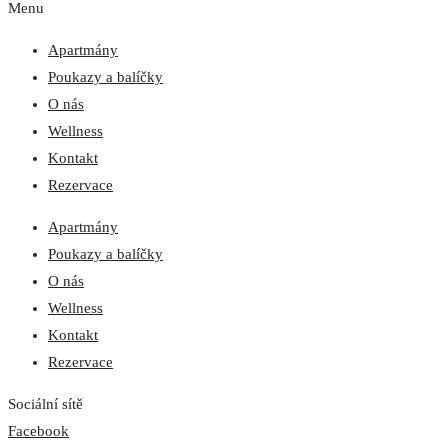
Menu
Apartmány
Poukazy a balíčky
O nás
Wellness
Kontakt
Rezervace
Apartmány
Poukazy a balíčky
O nás
Wellness
Kontakt
Rezervace
Sociální sítě
Facebook