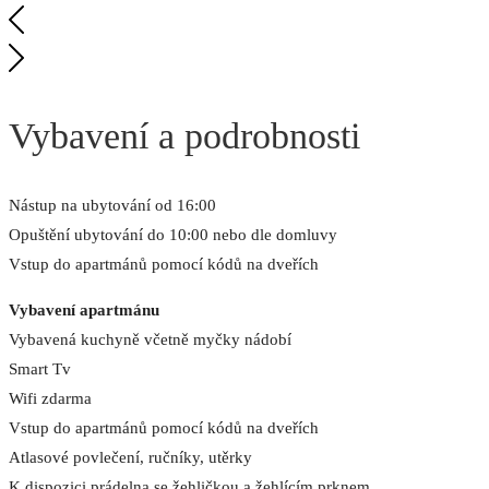
Vybavení a podrobnosti
Nástup na ubytování od 16:00
Opuštění ubytování do 10:00 nebo dle domluvy
Vstup do apartmánů pomocí kódů na dveřích
Vybavení apartmánu
Vybavená kuchyně včetně myčky nádobí
Smart Tv
Wifi zdarma
Vstup do apartmánů pomocí kódů na dveřích
Atlasové povlečení, ručníky, utěrky
K dispozici prádelna se žehličkou a žehlícím prknem