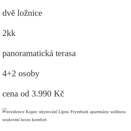
dvě ložnice
2kk
panoramatická terasa
4+2 osoby
cena od 3.990 Kč