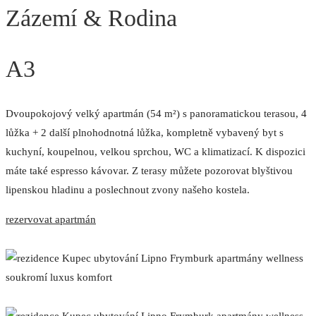
Zázemí & Rodina
A3
Dvoupokojový velký apartmán (54 m²) s panoramatickou terasou, 4
lůžka + 2 další plnohodnotná lůžka, kompletně vybavený byt s
kuchyní, koupelnou, velkou sprchou, WC a klimatizací. K dispozici
máte také espresso kávovar. Z terasy můžete pozorovat blyštivou
lipenskou hladinu a poslechnout zvony našeho kostela.
rezervovat apartmán