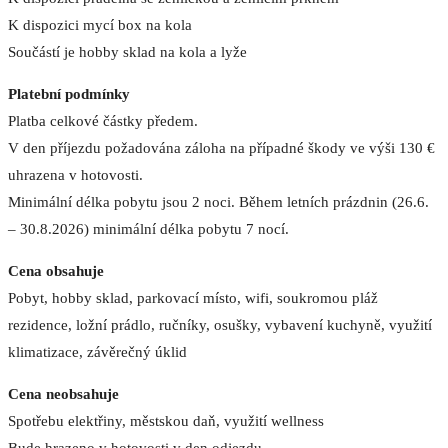
K dispozici mycí box na kola
Součástí je hobby sklad na kola a lyže
Platební podmínky
Platba celkové částky předem.
V den příjezdu požadována záloha na případné škody ve výši 130 €
uhrazena v hotovosti.
Minimální délka pobytu jsou 2 noci. Během letních prázdnin (26.6.
– 30.8.2026) minimální délka pobytu 7 nocí.
Cena obsahuje
Pobyt, hobby sklad, parkovací místo, wifi, soukromou pláž
rezidence, ložní prádlo, ručníky, osušky, vybavení kuchyně, využití
klimatizace, závěrečný úklid
Cena neobsahuje
Spotřebu elektřiny, městskou daň, využití wellness