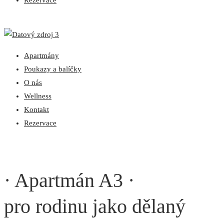
Rezervace
Apartmány
Poukazy a balíčky
O nás
Wellness
Kontakt
Rezervace
· Apartmán A3 ·
pro rodinu jako dělaný