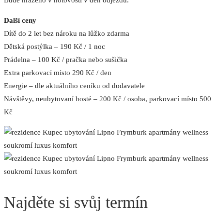
Bude hrazeno v hotovosti v den odjezdu.
Další ceny
Dítě do 2 let bez nároku na lůžko zdarma
Dětská postýlka – 190 Kč / 1 noc
Prádelna – 100 Kč / pračka nebo sušička
Extra parkovací místo 290 Kč / den
Energie – dle aktuálního ceníku od dodavatele
Návštěvy, neubytovaní hosté – 200 Kč / osoba, parkovací místo 500
Kč
Najděte si svůj termín